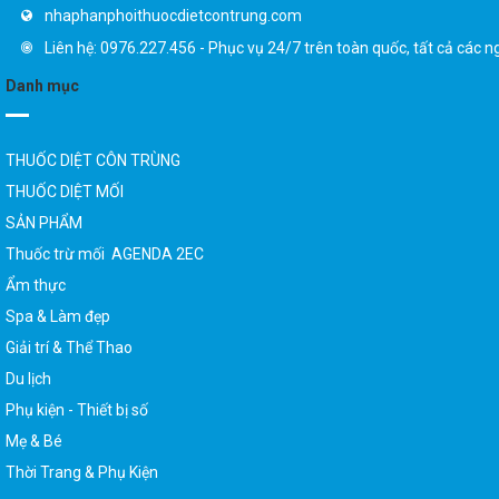
nhaphanphoithuocdietcontrung.com
Liên hệ: 0976.227.456 - Phục vụ 24/7 trên toàn quốc, tất cả các n
Danh mục
THUỐC DIỆT CÔN TRÙNG
THUỐC DIỆT MỐI
SẢN PHẨM
Thuốc trừ mối AGENDA 2EC
Ẩm thực
Spa & Làm đẹp
Giải trí & Thể Thao
Du lịch
Phụ kiện - Thiết bị số
Mẹ & Bé
Thời Trang & Phụ Kiện