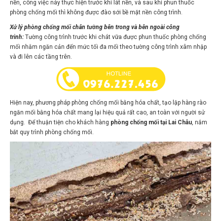
phòng chống mối thì không được đào sới bề mặt nền công trình.
Xử lý phòng chống mối chân tường bên trong và bên ngoài công
trình:
Tường công trình trước khi chát vữa được phun thuốc phòng chống
mối nhằm ngăn cản đến mức tối đa mối theo tường công trình xâm nhập
và đi lên các tầng trên.
Hiện nay, phương pháp phòng chống mối bằng hóa chất, tạo lập hàng rào
ngăn mối bằng hóa chất mang lại hiệu quả rất cao, an toàn với người sử
dụng. Để thuận tiện cho khách hàng
phòng
chống mối tại Lai Châu
, nắm
bắt quy trình phòng chống mối.