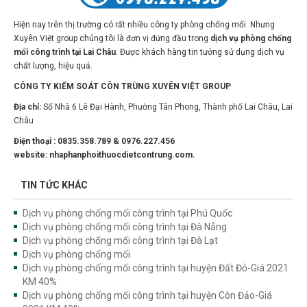
Hiện nay trên thị trường có rất nhiều công ty phòng chống mối. Nhưng
Xuyên Việt group chúng tôi là đơn vị đứng đầu trong
dịch vụ phòng chống
mối công trình tại Lai Châu
. Được khách hàng tin tưởng sử dụng dịch vụ
chất lượng, hiệu quả.
CÔNG TY KIỂM SOÁT CÔN TRÙNG XUYÊN VIỆT GROUP
Địa chỉ:
Số Nhà 6 Lê Đại Hành, Phường Tân Phong, Thành phố Lai Châu, Lai
Châu
Điện thoại : 0835.358.789 & 0976.227.456
website: nhaphanphoithuocdietcontrung.com.
TIN TỨC KHÁC
Dịch vụ phòng chống mối công trình tại Phú Quốc
Dịch vụ phòng chống mối công trình tại Đà Nẵng
Dịch vụ phòng chống mối công trình tại Đà Lạt
Dịch vụ phòng chống mối
Dịch vụ phòng chống mối công trình tại huyện Đất Đỏ-Giá 2021
KM 40%
Dịch vụ phòng chống mối công trình tại huyện Côn Đảo-Giá
2021 KM 40%