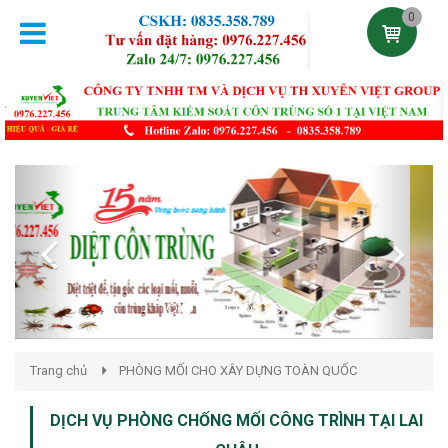
0
Previous
Next
Trang chủ
PHÒNG MỐI CHO XÂY DỰNG TOÀN QUỐC
DỊCH VỤ PHÒNG CHỐNG MỐI CÔNG TRÌNH TẠI LAI
CHÂU