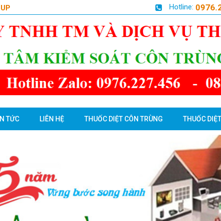
Hotline:
0976.
OUP
IN TỨC
LIÊN HỆ
THUỐC DIỆT CÔN TRÙNG
THUỐC DIỆT