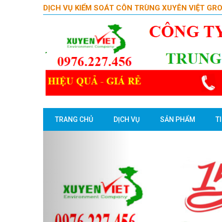
DỊCH VỤ KIỂM SOÁT CÔN TRÙNG XUYÊN VIỆT GR
TRANG CHỦ
DỊCH VỤ
SẢN PHẨM
T
Previous