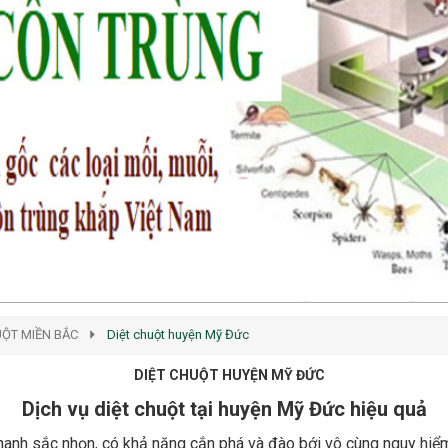
UỘT MIỀN BẮC
Diệt chuột huyện Mỹ Đức
DIỆT CHUỘT HUYỆN MỸ ĐỨC
Dịch vụ diệt chuột tại huyện Mỹ Đức hiệu quả
nanh sắc nhọn, có khả năng cắn phá và đào bới vô cùng nguy hiể
 dụng nguy cơ cháy nổ do chập điện rất lớn. Để diệt chuột tận gố