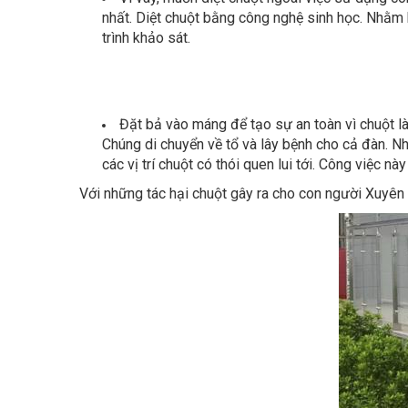
trình khảo sát.
Đặt bả vào máng để tạo sự an toàn vì chuột là
Chúng di chuyển về tổ và lây bệnh cho cả đàn. N
các vị trí chuột có thói quen lui tới. Công việc 
Với những tác hại chuột gây ra cho con người Xuyê