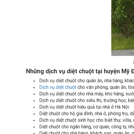
Những dịch vụ diệt chuột tại huyện Mỹ 
Dịch vụ diệt chuột cho quán ăn, nhà hàng, khá
Dịch vụ diệt chuột
cho văn phòng, quán ăn, tòa
Dịch vụ diệt chuột cho nhà máy, kho hàng, xưở
Dịch vụ diệt chuột cho siêu thị, trường học, bệ
Dịch vụ diệt chuột hiệu quả tại nhà ở Hà Nội.
Diệt chuột cho hộ gia đình, nhà ở, phòng trọ, d
Dịch vụ diệt chuột sinh học cho biệt thự, villa
Diệt chuột cho ngân hàng, cơ quan, công ty, n
Diệt chuột cho nhà hàng, khách sạn, quán ăn, 
Diệt chuột tại nhà
bếp, nhà ăn, kho hàng, bãi g