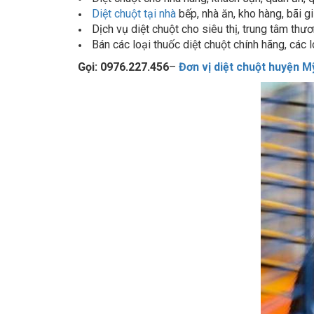
Dịch vụ diệt chuột cho siêu thị, trung tâm thươn
Bán các loại thuốc diệt chuột chính hãng, các l
Gọi:
0976.227.456
–
Đơn vị diệt chuột huyện 