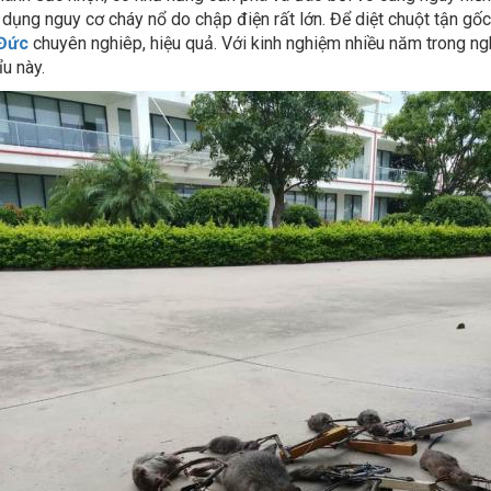
 Đức
chuyên nghiêp, hiệu quả. Với kinh nghiệm nhiều năm trong ng
ỉu này.