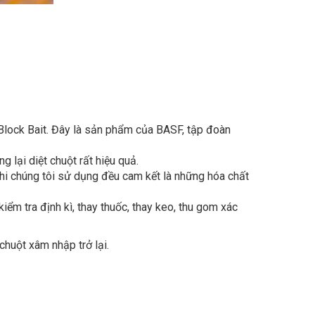
lock Bait. Đây là sản phẩm của BASF, tập đoàn
lại diệt chuột rất hiệu quả.
 khi chúng tôi sử dụng đều cam kết là những hóa chất
iểm tra định kì, thay thuốc, thay keo, thu gom xác
huột xâm nhập trở lại.