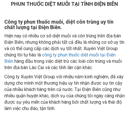
PHUN THUỐC DIỆT MUỖI TẠI TỈNH ĐIỆN BIÊN
Công ty phun thuốc muỗi, diệt côn trùng uy tín
chất lượng tại Điện Biên.
Hiện nay có nhiều cơ sở diệt muỗi và côn trùng trên địa bàn
Điện Biên, nhưng không phải tất cả đều là những cơ sở uy tín
và có thể cung cấp các dịch vụ tốt nhất. Xuyên Việt Group
chúng tôi tự hào là
công ty phun thuốc diệt muỗi tại Điện
Biên
hàng đầu trong việc diệt trừ các loài côn trùng và muỗi
trên địa bàn Lào Cai và các tỉnh lân cận khác.
Công ty Xuyên Việt Group với nhiều năm kinh nghiệm, đã xây
dựng cho mình một thương hiệu uy tín nhận được sự tin cậy
của nhiều khách hàng trên cả nước. Tại Điện Biên cũng như
nhiều quận huyện khác, dịch vụ của chúng tôi ngày càng nhận
được sự yêu mến của khách hàng bởi chất lượng và thái độ
làm việc chu đáo, tận tình.