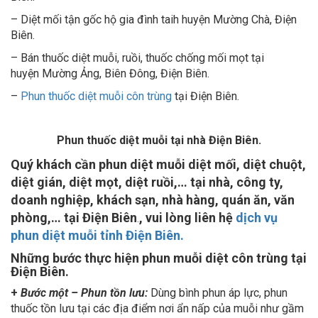
– Diệt mối tận gốc hộ gia đình taih huyện Mường Chà, Điện
Biên.
– Bán thuốc diệt muỗi, ruồi, thuốc chống mối mọt tại
huyện Mường Ảng, Biên Đông, Điện Biên.
–
Phun thuốc diệt muỗi côn trùng
tại Điện Biên.
Phun thuốc diệt muỗi tại nhà Điện Biên.
Quý khách cần phun diệt muỗi diệt mối, diệt chuột,
diệt gián, diệt mọt, diệt ruồi,… tại nhà, công ty,
doanh nghiệp, khách sạn, nhà hàng, quán ăn, văn
phòng,… tại Điện Biên
, vui lòng liên hệ
dịch vụ
.
phun diệt muỗi tỉnh Điện Biên.
Những bước thực hiện phun muỗi diệt côn trùng tại
Điện Biên.
+
Bước một – Phun tồn lưu:
Dùng bình phun áp lực, phun
thuốc tồn lưu tại các địa điểm nơi ẩn nấp của muỗi như gầm