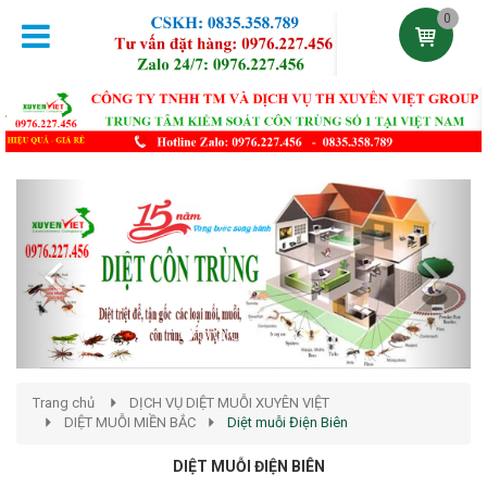
0
Previous
Next
Trang chủ
DỊCH VỤ DIỆT MUỖI XUYÊN VIỆT
DIỆT MUỖI MIỀN BẮC
Diệt muỗi Điện Biên
DIỆT MUỖI ĐIỆN BIÊN