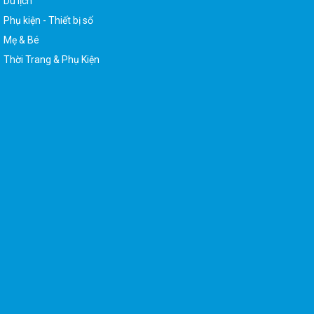
Du lịch
Phụ kiện - Thiết bị số
Mẹ & Bé
Thời Trang & Phụ Kiện