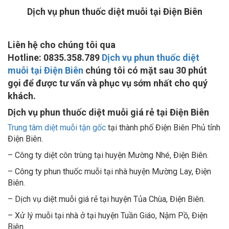
Dịch vụ phun thuốc diệt muỗi tại Điện Biên
Liên hệ cho chúng tôi qua
Hotline: 0835.358.789
Dịch vụ phun thuốc diệt
muỗi tại Điện Biên
chúng tôi có mặt sau 30 phút
gọi để được tư vấn và phục vụ sớm nhất cho quý
khách.
Dịch vụ phun thuốc diệt muỗi giá rẻ tại Điện Biên
Trung tâm diệt muỗi tận gốc
tại thành phố Điện Biên Phủ tỉnh
Điện Biên.
– Công ty diệt côn trùng tại huyện Mường Nhé, Điện Biên.
– Công ty phun thuốc muỗi tại nhà huyện Mường Lay, Điện
Biên.
– Dịch vụ diệt muỗi giá rẻ tại huyện Tủa Chùa, Điện Biên.
– Xử lý muỗi tại nhà ở tại huyện Tuần Giáo, Nậm Pồ, Điện
Biên.