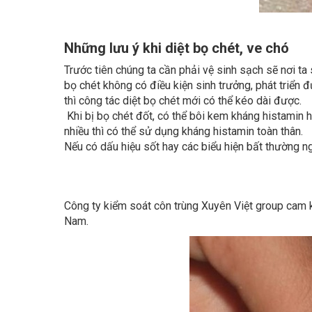
Những lưu ý khi diệt bọ chét, ve chó
Trước tiên chúng ta cần phải vệ sinh sạch sẽ nơi t
bọ chét không có điều kiện sinh trưởng, phát triển 
thì công tác diệt bọ chét mới có thể kéo dài được.
Khi bị bọ chét đốt, có thể bôi kem kháng histamin 
nhiều thì có thể sử dụng kháng histamin toàn thân.
Nếu có dấu hiệu sốt hay các biểu hiện bất thường ng
Công ty kiểm soát côn trùng Xuyên Việt group cam
Nam.