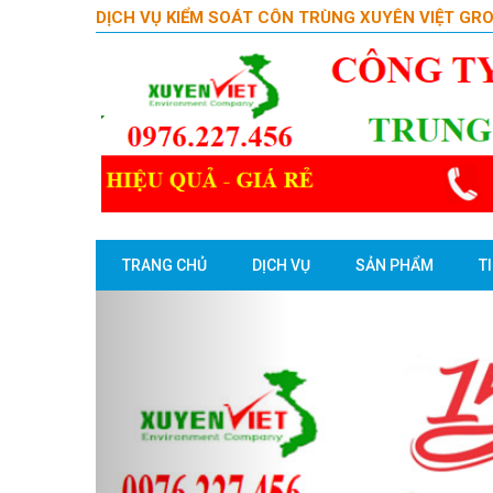
DỊCH VỤ KIỂM SOÁT CÔN TRÙNG XUYÊN VIỆT GR
TRANG CHỦ
DỊCH VỤ
SẢN PHẨM
T
Previous