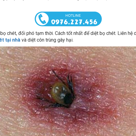
ọ chét, đối phó tạm thời. Cách tốt nhất để diệt bọ chét. Liên hệ d
ét tại nhà
và diệt côn trùng gây hại.