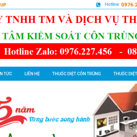
Hotline:
0976.
OUP
IN TỨC
LIÊN HỆ
THUỐC DIỆT CÔN TRÙNG
THUỐC DIỆT