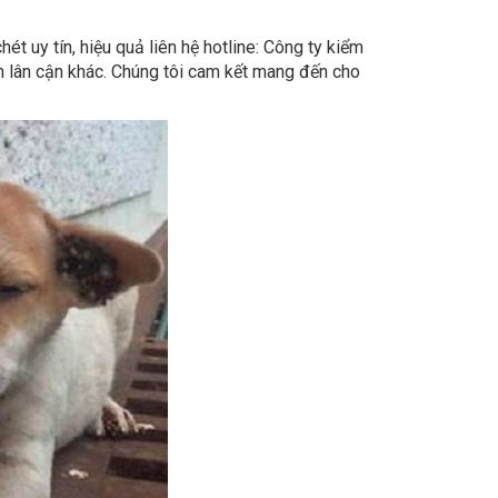
t uy tín, hiệu quả liên hệ hotline: Công ty kiểm
nh lân cận khác. Chúng tôi cam kết mang đến cho