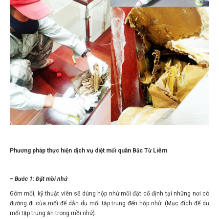
Phương pháp thực hiện dịch vụ diệt mối quân Bắc Từ Liêm
– Bước 1: Đặt mồi nhử
Gôm mối, kỹ thuật viên sẽ dùng hộp nhử mối đặt cố định tại những nơi có
đường đi của mối để dẫn dụ mối tập trung đến hộp nhử. (Mục đích để dụ
mối tập trung ăn trong mồi nhử).