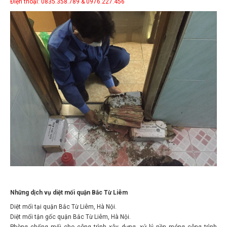
Những dịch vụ diệt mối quận Bắc Từ Liêm
Diệt mối tại quận Bắc Từ Liêm, Hà Nội.
Diệt mối tận gốc quận Bắc Từ Liêm, Hà Nội.
Phòng chống mối cho công trình xây dựng, xử lý nền móng công trình