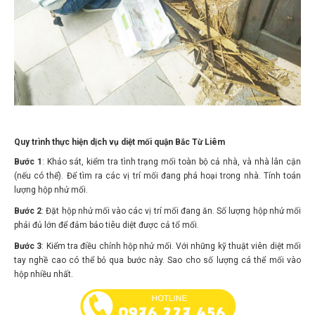
Quy trình thực hiện dịch vụ diệt mối quận Bắc Từ Liêm
Bước 1
: Khảo sát, kiểm tra tình trạng mối toàn bộ cả nhà, và nhà lân cận
(nếu có thể). Để tìm ra các vị trí mối đang phá hoại trong nhà. Tính toán
lượng hộp nhử mối.
Bước 2
: Đặt hộp nhử mối vào các vị trí mối đang ăn. Số lượng hộp nhử mối
phải đủ lớn để đảm bảo tiêu diệt được cả tổ mối.
Bước 3
: Kiểm tra điều chỉnh hộp nhử mối. Với những kỹ thuật viên diệt mối
tay nghề cao có thể bỏ qua bước này. Sao cho số lượng cá thể mối vào
hộp nhiều nhất.