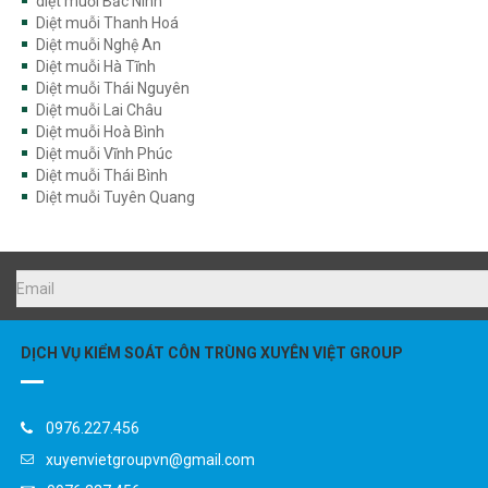
Diệt muỗi Thanh Hoá
Diệt muỗi Nghệ An
Diệt muỗi Hà Tĩnh
Diệt muỗi Thái Nguyên
Diệt muỗi Lai Châu
Diệt muỗi Hoà Bình
Diệt muỗi Vĩnh Phúc
Diệt muỗi Thái Bình
Diệt muỗi Tuyên Quang
DỊCH VỤ KIỂM SOÁT CÔN TRÙNG XUYÊN VIỆT GROUP
0976.227.456
xuyenvietgroupvn@gmail.com
0976.227.456