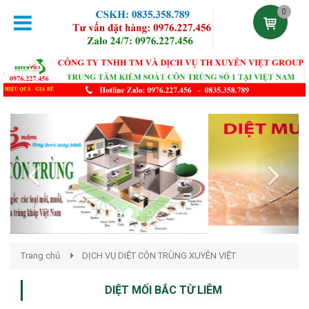
0
Previous
Next
Trang chủ
DỊCH VỤ DIỆT CÔN TRÙNG XUYÊN VIỆT
DIỆT MỐI BẮC TỪ LIÊM
Đăng lúc 21:55:20 18/04/2021