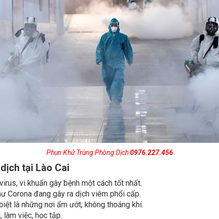
Phun Khử Trùng Phòng Dịch
0976.227.456
dịch tại Lào Cai
 virus, vi khuẩn gây bệnh một cách tốt nhất.
như Corona đang gây ra dịch viêm phổi cấp.
iệt là những nơi ẩm ướt, không thoáng khí.
làm việc, học tập.