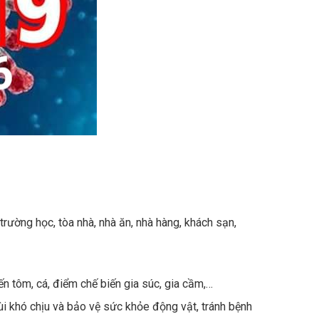
rường học, tòa nhà, nhà ăn, nhà hàng, khách sạn,
n tôm, cá, điểm chế biến gia súc, gia cầm,…
ùi khó chịu và bảo vệ sức khỏe động vật, tránh bệnh