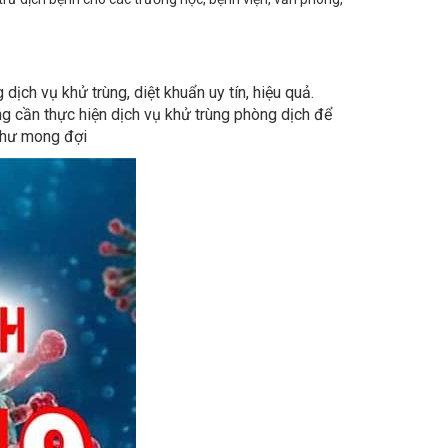
ịch vụ khử trùng, diệt khuẩn uy tín, hiệu quả.
ng cần thực hiện dịch vụ khử trùng phòng dịch để
như mong đợi