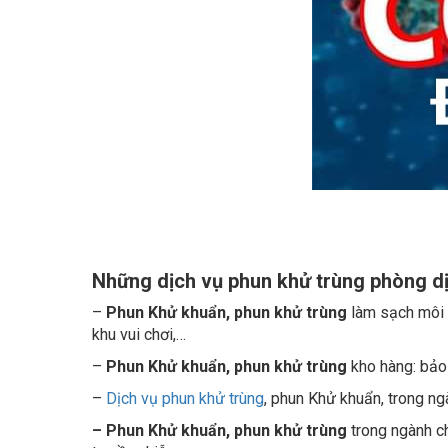
Những dịch vụ phun khử trùng phòng dị
–
Phun Khử khuẩn, phun khử trùng
làm sạch môi t
khu vui chơi,…
–
Phun Khử khuẩn, phun khử trùng
kho hàng: bảo 
–
Dịch vụ phun khử trùng
, phun Khử khuẩn, trong ng
–
Phun Khử khuẩn, phun khử trùng
trong ngành ch
truyền nhiễm.