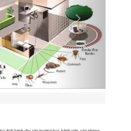
trừ dịch bệnh cho các trường học, bệnh viện, văn phòng,