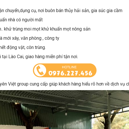
n chuyển,dụng cụ, nơi buôn bán thủy hải sản, gia súc gia cầm
uẩn nhà có người mất
.. khử trùng moi mọt khử khuẩn mọt nông sản
à mới xây, văn phòng , công ty
ết động vật, côn trùng.
tại Lào Cai, giao hàng miễn phí tận nơi.
ên Việt group cung cấp giúp khách hàng hiểu rõ hơn về dịch vụ 