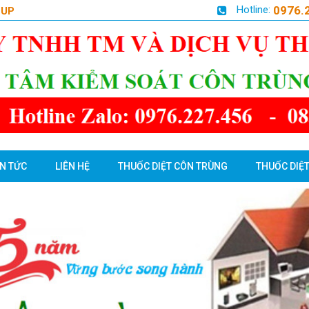
Hotline:
0976.
OUP
IN TỨC
LIÊN HỆ
THUỐC DIỆT CÔN TRÙNG
THUỐC DIỆT