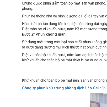
phòng.
Phun hệ thống nhà vệ sinh, đường đi, lối đi, tay vịn
Hóa chất có tác dụng tồn lưu diệt côn trùng dài ngà
Diệt toàn bộ vi khuẩn, virut, nấm bề mặt tường tron
Bước 2:
Phun không gian
Sử dụng một trong các loại hóa chất phun không g
ra dưới dạng sương mù, kích thước hạt phun cực nh
Diệt vi toàn bộ khuẩn, virut, nấm làm sạch toàn bộ 
Khử khuẩn cho toàn bộ bề mặt thiết bị và dụng cụ v
Khử khuẩn cho toàn bộ bề mặt nền, sàn văn phòng, 
Công ty phun khử trùng phòng dịch Lào Cai
của X