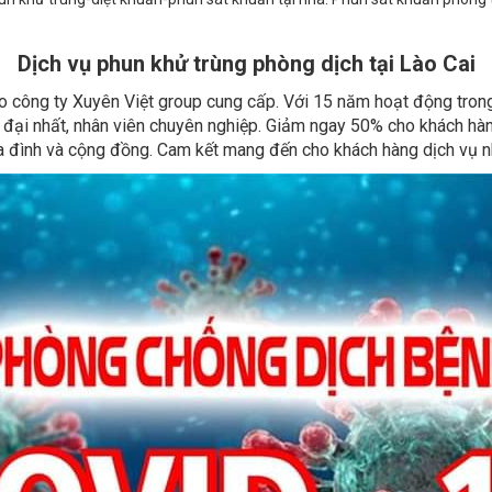
Dịch vụ phun khử trùng phòng dịch tại Lào Cai
o công ty Xuyên Việt group cung cấp. Với 15 năm hoạt động trong d
ện đại nhất, nhân viên chuyên nghiệp. Giảm ngay 50% cho khách hà
a đình và cộng đồng. Cam kết mang đến cho khách hàng dịch vụ 