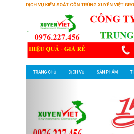
DỊCH VỤ KIỂM SOÁT CÔN TRÙNG XUYÊN VIỆT GR
TRANG CHỦ
DỊCH VỤ
SẢN PHẨM
T
Previous