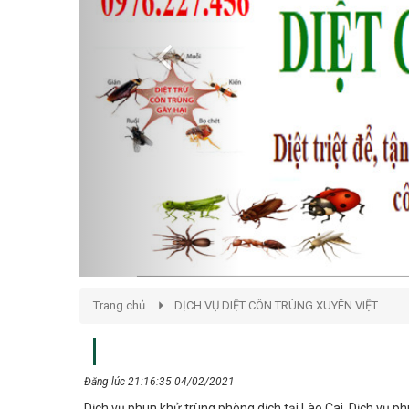
Trang chủ
DỊCH VỤ DIỆT CÔN TRÙNG XUYÊN VIỆT
Đăng lúc 21:16:35 04/02/2021
Dịch vụ phun khử trùng phòng dịch tại Lào Cai. Dịch vụ p
nhà máy, công ty