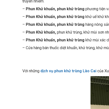
–
Phun Khử khuẩn, phun khử trùng
phương tiện vậ
–
Phun Khử khuẩn, phun khử trùng
khử uế khử kh
–
Phun Khử khuẩn, phun khử trùng
hàng nông sản
–
Phun Khử khuẩn,
phun khử trùng, khử mùi sơn nh
–
Phun Khử khuẩn, phun khử trùng
khử mùi xác ch
– Cửa hàng bán thuốc diệt khuẩn, khử trùng, khử mùi 
Với những
dịch vụ phun khử trùng Lào Cai
của Xuy