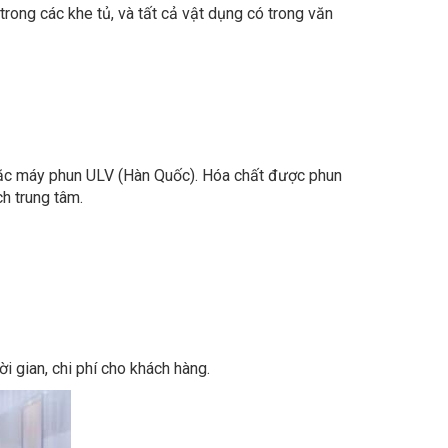
oặc máy phun ULV (Hàn Quốc). Hóa chất được phun
h trung tâm.
i gian, chi phí cho khách hàng.