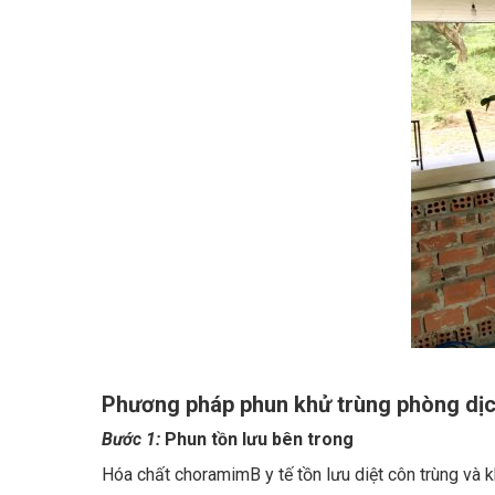
Phương pháp phun khử trùng phòng dịch
Bước 1:
Phun tồn lưu bên trong
Hóa chất choramimB y tế tồn lưu diệt côn trùng và
Chúng được phun đẫm toàn bộ mặt sàn văn phòng, mặt