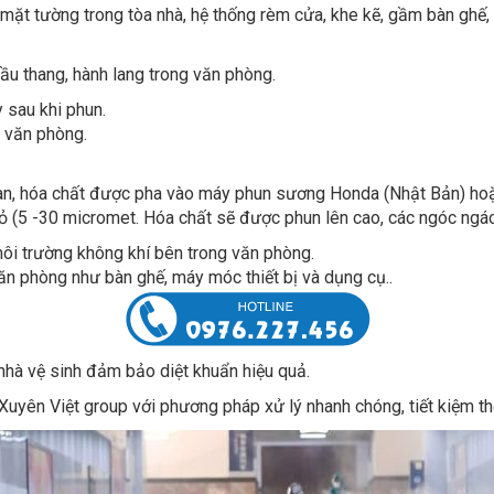
 cầu thang, hành lang trong văn phòng.
y sau khi phun.
g văn phòng.
ian, hóa chất được pha vào máy phun sương Honda (Nhật Bản) h
ỏ (5 -30 micromet. Hóa chất sẽ được phun lên cao, các ngóc ngác
môi trường không khí bên trong văn phòng.
ăn phòng như bàn ghế, máy móc thiết bị và dụng cụ..
nhà vệ sinh đảm bảo diệt khuẩn hiệu quả.
uyên Việt group với phương pháp xử lý nhanh chóng, tiết kiệm thờ