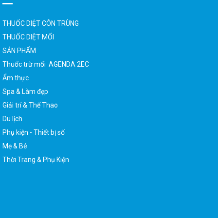
THUỐC DIỆT CÔN TRÙNG
THUỐC DIỆT MỐI
SẢN PHẨM
Thuốc trừ mối AGENDA 2EC
Ẩm thực
Spa & Làm đẹp
Giải trí & Thể Thao
Du lịch
Phụ kiện - Thiết bị số
Mẹ & Bé
Thời Trang & Phụ Kiện