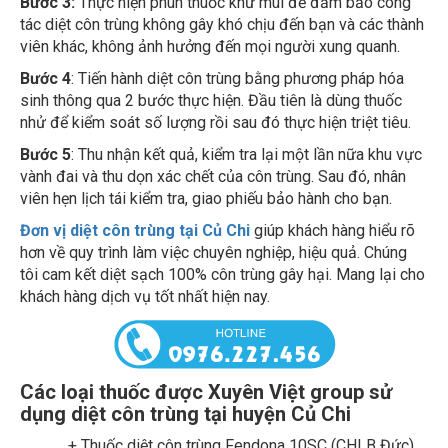
tác diệt côn trùng không gây khó chịu đến bạn và các thành
viên khác, không ảnh hưởng đến mọi người xung quanh.
Bước 4
: Tiến hành diệt côn trùng bằng phương pháp hóa
sinh thông qua 2 bước thực hiện. Đầu tiên là dùng thuốc
nhử để kiểm soát số lượng rồi sau đó thực hiện triệt tiêu.
Bước 5
: Thu nhận kết quả, kiểm tra lại một lần nữa khu vực
vành đai và thu dọn xác chết của côn trùng. Sau đó, nhân
viên hẹn lịch tái kiểm tra, giao phiếu bảo hành cho bạn.
Đơn vị diệt côn trùng tại Củ Chi
giúp khách hàng hiểu rõ
hơn về quy trình làm việc chuyên nghiệp, hiệu quả. Chúng
tôi cam kết diệt sạch 100% côn trùng gây hại. Mang lại cho
khách hàng dịch vụ tốt nhất hiện nay.
Các loại thuốc được Xuyên Việt group sử
dụng diệt côn trùng tại huyện Củ Chi
+ Thuốc diệt côn trùng Fendona 10SC (CHLB Đức)