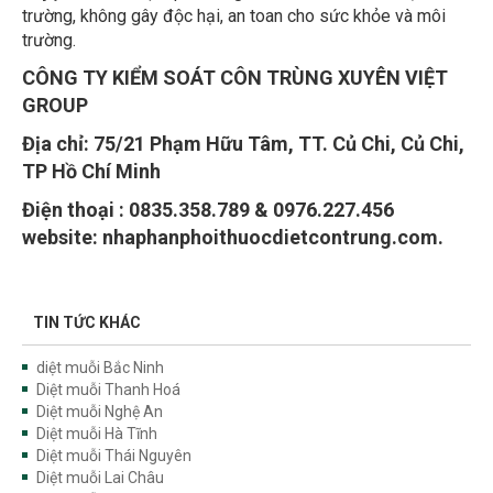
trường, không gây độc hại, an toan cho sức khỏe và môi
trường.
CÔNG TY KIỂM SOÁT CÔN TRÙNG XUYÊN VIỆT
GROUP
Địa chỉ:
75/21 Phạm Hữu Tâm, TT. Củ Chi, Củ Chi,
TP Hồ Chí Minh
Điện thoại : 0835.358.789 & 0976.227.456
website: nhaphanphoithuocdietcontrung.com.
TIN TỨC KHÁC
diệt muỗi Bắc Ninh
Diệt muỗi Thanh Hoá
Diệt muỗi Nghệ An
Diệt muỗi Hà Tĩnh
Diệt muỗi Thái Nguyên
Diệt muỗi Lai Châu
Diệt muỗi Hoà Bình