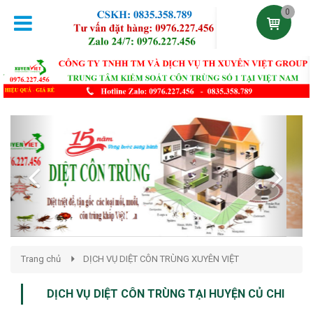
0
Previous
Next
Trang chủ
DỊCH VỤ DIỆT CÔN TRÙNG XUYÊN VIỆT
DỊCH VỤ DIỆT CÔN TRÙNG TẠI HUYỆN CỦ CHI
Đăng lúc 17:25:22 30/12/2020