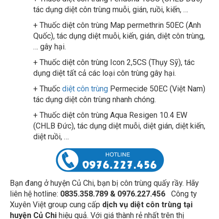
tác dụng diệt côn trùng muỗi, gián, ruồi, kiến, …
+ Thuốc diệt côn trùng Map permethrin 50EC (Anh
Quốc), tác dụng diệt muỗi, kiến, gián, diệt côn trùng,
… gây hại.
+ Thuốc diệt côn trùng Icon 2,5CS (Thụy Sỹ), tác
dụng diệt tất cả các loại côn trùng gây hại.
+ Thuốc
diệt côn trùng
Permecide 50EC (Việt Nam)
tác dụng diệt côn trùng nhanh chóng.
+ Thuốc diệt côn trùng Aqua Resigen 10.4 EW
(CHLB Đức), tác dụng diệt muỗi, diệt gián, diệt kiến,
diệt ruồi, …
Bạn đang ở huyện Củ Chi, bạn bị côn trùng quấy rầy. Hãy
liên hệ hotline:
0835.358.789 & 0976.227.456
Công ty
Xuyên Việt group cung cấp
dịch vụ diệt côn trùng tại
huyện Củ Chi
hiệu quả. Với giá thành rẻ nhất trên thị