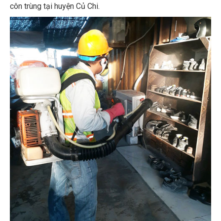
côn trùng tại huyện Củ Chi.