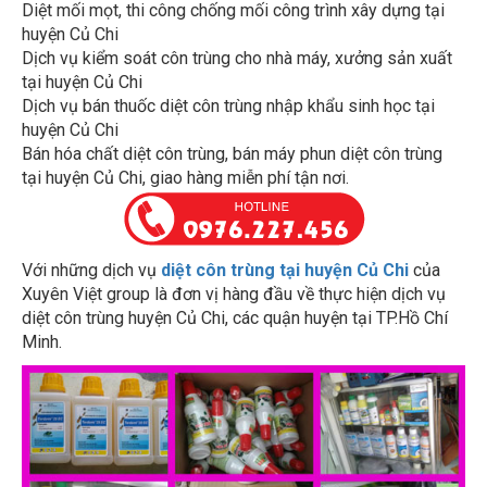
huyện Củ Chi
Dịch vụ kiểm soát côn trùng cho nhà máy, xưởng sản xuất
tại huyện Củ Chi
Dịch vụ bán thuốc diệt côn trùng nhập khẩu sinh học tại
huyện Củ Chi
Bán hóa chất diệt côn trùng, bán máy phun diệt côn trùng
tại huyện Củ Chi, giao hàng miễn phí tận nơi.
Với những dịch vụ
diệt côn trùng tại huyện Củ Chi
của
Xuyên Việt group là đơn vị hàng đầu về thực hiện dịch vụ
diệt côn trùng huyện Củ Chi, các quận huyện tại TP.Hồ Chí
Minh.