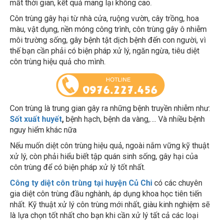
Côn trùng gây hại từ nhà cửa, ruộng vườn, cây trồng, hoa
màu, vật dụng, nền móng công trình, côn trùng gây ô nhiễm
môi trường sống, gây bệnh tật dịch bệnh đến con người, vì
thế bạn cần phải có biện pháp xử lý, ngăn ngừa, tiêu diệt
côn trùng hiệu quả cho mình.
Con trùng là trung gian gây ra những bệnh truyền nhiễm như:
Sốt xuất huyết
,
bệnh hạch, bệnh da vàng,…. Và nhiều bệnh
nguy hiểm khác nữa
Nếu muốn diệt côn trùng hiệu quả, ngoài nắm vững kỹ thuật
xử lý, còn phải hiểu biết tập quán sinh sống, gây hại của
côn trùng để có biện pháp xử lý tốt nhất.
Công ty diệt côn trùng tại huyện Củ Chi
có các chuyên
gia diệt côn trùng đầu nghành, áp dụng khoa học tiên tiến
nhất. Kỹ thuật xử lý côn trùng mới nhất, giàu kinh nghiệm sẽ
là lựa chọn tốt nhất cho bạn khi cần xử lý tất cả các loại