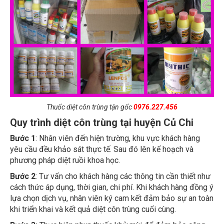
Thuốc diệt côn trùng tận gốc
0976.227.456
Quy trình diệt côn trùng tại huyện Củ Chi
Bước 1
: Nhân viên đến hiện trường, khu vực khách hàng
yêu cầu đều khảo sát thực tế. Sau đó lên kế hoạch và
phương pháp diệt ruồi khoa học.
Bước 2
: Tư vấn cho khách hàng các thông tin cần thiết như
cách thức áp dụng, thời gian, chi phí. Khi khách hàng đồng ý
lựa chọn dịch vụ, nhân viên ký cam kết đảm bảo sự an toàn
khi triển khai và kết quả diệt côn trùng cuối cùng.
Bước 3:
Thực hiện phun thuốc khử mùi để đảm bảo công