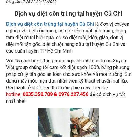
Dịch vụ diệt côn trùng tại huyện Củ Chi
Dịch vụ diệt côn trùng tại huyện Củ Chi
là đơn vị chuyên
nghiệp về diệt côn trùng, cơ sở kiểm soát côn trùng, trung
tâm diệt muỗi hiệu quả, cơ sở diệt ruồi, kiến, gián, đơn vị
diệt mối tận gốc, diệt chuột hàng đầu tại huyện Củ Chi và
các quận huyện TP Hồ Chí Minh.
Với 15 năm hoạt động trong nghành diệt côn trùng Xuyên
Việt group chúng tôi cam kết diệt sạch 100% bằng phương
pháp xử lý tận gốc an toàn cho sức khỏe và môi trường. Sử
dụng máy móc hiện đại, nhân viên kỹ thuật chuyên nghiệp.
Giá thành rẻ nhất trên thị trường hiện nay. Liên hệ
hotline:
0835.358.789 & 0976.227.456
để có dich vụ tốt
nhất nhé!