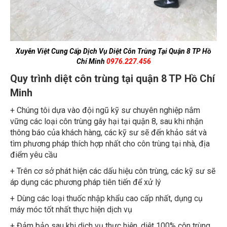
Xuyên Việt Cung Cấp Dịch Vụ Diệt Côn Trùng Tại Quận 8 TP Hồ
Chí Minh
0976.227.456
Quy trình diệt côn trùng tại quận 8 TP Hồ Chí
Minh
+ Chúng tôi dựa vào đội ngũ kỹ sư chuyên nghiệp nắm
vững các loại côn trùng gây hại tại quận 8, sau khi nhận
thông báo của khách hàng, các kỹ sư sẽ đến khảo sát và
tìm phương pháp thích hợp nhất cho côn trùng tại nhà, địa
điểm yêu cầu
+ Trên cơ sở phát hiện các dấu hiệu côn trùng, các kỹ sư sẽ
áp dụng các phương pháp tiên tiến để xử lý
+ Dùng các loại thuốc nhập khẩu cao cấp nhất, dụng cụ
máy móc tốt nhất thực hiện dịch vụ
+ Đảm bảo sau khi dịch vụ thực hiện, diệt 100% côn trùng