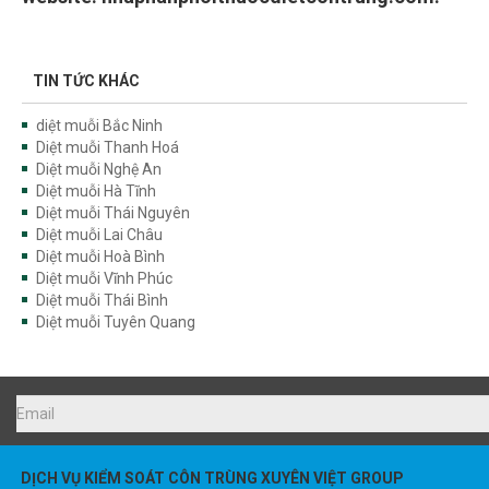
TIN TỨC KHÁC
diệt muỗi Bắc Ninh
Diệt muỗi Thanh Hoá
Diệt muỗi Nghệ An
Diệt muỗi Hà Tĩnh
Diệt muỗi Thái Nguyên
Diệt muỗi Lai Châu
Diệt muỗi Hoà Bình
Diệt muỗi Vĩnh Phúc
Diệt muỗi Thái Bình
Diệt muỗi Tuyên Quang
DỊCH VỤ KIỂM SOÁT CÔN TRÙNG XUYÊN VIỆT GROUP