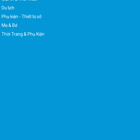
Du lịch
Phụ kiện - Thiết bị số
Mẹ & Bé
Thời Trang & Phụ Kiện