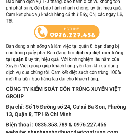
phí phát sinh, đến bảo hành nhanh chóng, uy tín, hiệu quả.
Cam kết phục vụ khách hàng cả thứ Bảy, CN, các ngày Lễ,
Tết.
Bạn đang sinh sống và làm việc tại quận 8, bạn đang bị
côn trùng quấy phá. Bạn đang tìm
dịch vụ diệt côn trùng
tại quận 8
uy tín, hiệu quả. Với kinh nghiệm lâu năm của
Xuyên Việt group giúp khách hàng yên tâm khi sử dụng
dịch vụ của chúng tôi. Cam kết diệt sạch côn trùng 100%
mới thu tiền, bảo hàng lâu dài cho khách hàng.
CÔNG TY KIỂM SOÁT CÔN TRÙNG XUYÊN VIỆT
GROUP
Địa chỉ:
Số 15 Đường số 24, Cư xá Ba Son, Phường
13, Quận 8, TP Hồ Chí Minh
Điện thoại : 0835.358.789 & 0976.227.456
website: nhaphanphoithuocdietcontrung.com.