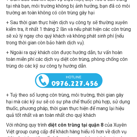
tại nhà bạn, môi trường không bị ảnh hưởng, bạn đã có môi
trường an toàn không có côn trùng gây hại
+ Sau thời gian thực hiện dịch vụ công ty sẽ thường xuyên
kiểm tra, ít nhất 1 tháng 2 lần và nếu phát hiện các côn trùng
sẽ xử lý ngay cho quý khách và không phát sinh phí (nếu
trong thời gian còn bảo hành dịch vụ).
+ Ngoài ra quý khách còn được hướng dẫn, tư vấn hoàn
toàn miễn phí các dịch vụ diệt côn trùng, phòng chống côn
trùng do các kỹ sư công ty hướng dẫn.
+ Tuỳ theo số lượng côn trùng, môi trường, thời gian gây
hại mà các kỹ sư sẽ có sự pha chế thuốc phù hợp, sử dụng
thuốc, phương pháp, thời gian thực hiện để mang lại hiệu
quả tốt nhất và an toàn nhất cho quý khách
Với những quy trình
diệt côn trùng tại quận 8
của Xuyên
Việt group cung cấp để khách hàng hiểu rõ hơn về dịch vụ
diệt côn trùng tận gốc bằng phương pháp sinh học tranh