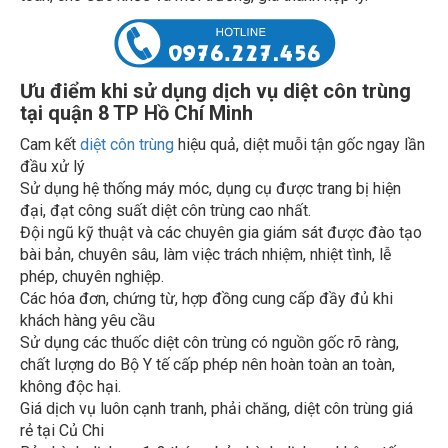
Ưu điểm khi sử dụng dịch vụ diệt côn trùng
tại quận 8 TP Hồ Chí Minh
Cam kết
diệt côn trùng
hiệu quả, diệt muỗi tận gốc ngay lần
đầu xử lý
Sử dụng hệ thống máy móc, dụng cụ được trang bị hiện
đại, đạt công suất diệt côn trùng cao nhất.
Đội ngũ kỹ thuật và các chuyên gia giám sát được đào tạo
bài bản, chuyên sâu, làm việc trách nhiệm, nhiệt tình, lễ
phép, chuyên nghiệp.
Các hóa đơn, chứng từ, hợp đồng cung cấp đầy đủ khi
khách hàng yêu cầu
Sử dụng các thuốc diệt côn trùng có nguồn gốc rõ ràng,
chất lượng do Bộ Y tế cấp phép nên hoàn toàn an toàn,
không độc hại.
Giá dịch vụ luôn cạnh tranh, phải chăng, diệt côn trùng giá
rẻ tại Củ Chi
Bảo hành dịch vụ 1-3 tháng, bảo hành dịch vụ không tốn