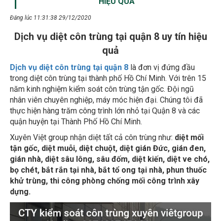
Đăng lúc 11:31:38 29/12/2020
Dịch vụ diệt côn trùng tại quận 8 uy tín hiệu
quả
Dịch vụ diệt côn trùng tại quận 8
là đơn vị đứng đầu
trong diệt côn trùng tại thành phố Hồ Chí Minh. Với trên 15
năm kinh nghiệm kiểm soát côn trùng tận gốc. Đội ngũ
nhân viên chuyên nghiệp, máy móc hiện đại. Chúng tôi đã
thực hiện hàng trăm công trình lớn nhỏ tại Quận 8 và các
quận huyện tại Thành Phố Hồ Chí Minh.
Xuyên Việt group nhận diệt tất cả côn trùng như:
diệt mối
tận gốc, diệt muỗi, diệt chuột, diệt gián Đức, gián đen,
gián nhà, diệt sâu lông, sâu đốm, diệt kiến, diệt ve chó,
bọ chét, bắt rắn tại nhà, bắt tổ ong tại nhà, phun thuốc
khử trùng, thi công phòng chống mối công trình xây
dựng.