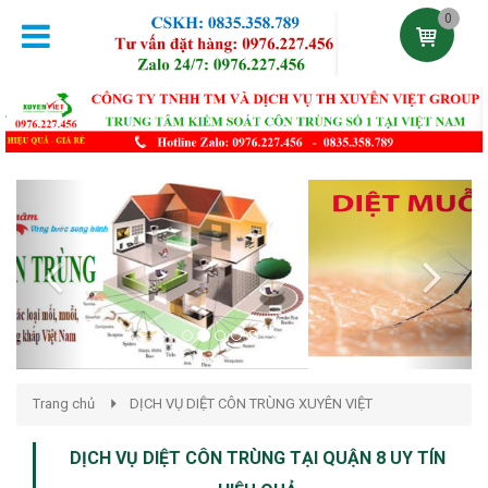
0
Previous
Next
Trang chủ
DỊCH VỤ DIỆT CÔN TRÙNG XUYÊN VIỆT
DỊCH VỤ DIỆT CÔN TRÙNG TẠI QUẬN 8 UY TÍN
HIỆU QUẢ