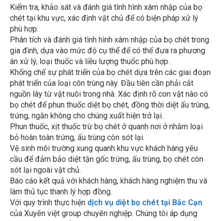
Kiểm tra, khảo sát và đánh giá tình hình xâm nhập của bọ
chét tại khu vực, xác định vật chủ để có biện pháp xử lý
phù hợp.
Phân tích và đánh giá tình hình xâm nhập của bọ chét trong
gia đình, dựa vào mức độ cụ thể để có thể đưa ra phương
án xử lý, loại thuốc và liều lượng thuốc phù hợp.
Khống chế sự phát triển của bọ chét dựa trên các giai đoạn
phát triển của loại côn trùng này. Đầu tiên cần phải cắt
nguồn lây từ vật nuôi trong nhà. Xác định rõ con vật nào có
bọ chét để phun thuốc diệt bọ chét, đồng thời diệt ấu trùng,
trứng, ngăn không cho chúng xuất hiện trở lại.
Phun thuốc, xịt thuốc trừ bọ chét ở quanh nơi ở nhằm loại
bỏ hoàn toàn trứng, ấu trùng còn sót lại.
Vệ sinh môi trường xung quanh khu vực khách hàng yêu
cầu để đảm bảo diệt tận gốc trứng, ấu trùng, bọ chét còn
sót lại ngoài vật chủ.
Báo cáo kết quả với khách hàng, khách hàng nghiệm thu và
làm thủ tục thanh lý hợp đồng.
Với quy trình thực hiện
dịch vụ
diệt bọ chét tại Bắc Cạn
của Xuyên việt group chuyên nghiệp. Chúng tôi áp dụng