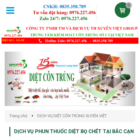
0
Previous
Next
Trang chủ
DỊCH VỤ DIỆT CÔN TRÙNG XUYÊN VIỆT
DỊCH VỤ PHUN THUỐC DIỆT BỌ CHÉT TẠI BẮC CẠN