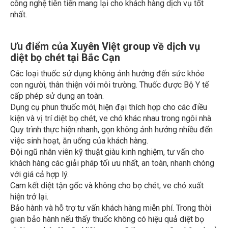
công nghệ tiên tiến mang lại cho khách hàng dịch vụ tốt
nhất.
Ưu điểm của Xuyên Việt group về dịch vụ
diệt bọ chét tại Bắc Cạn
Các loại thuốc sử dụng không ảnh hưởng đến sức khỏe
con người, thân thiện với môi trường. Thuốc được Bộ Y tế
cấp phép sử dụng an toàn.
Dụng cụ phun thuốc mới, hiện đại thích hợp cho các điều
kiện và vị trí diệt bọ chét, ve chó khác nhau trong ngôi nhà.
Quy trình thực hiện nhanh, gọn không ảnh hưởng nhiều đến
việc sinh hoạt, ăn uống của khách hàng.
Đội ngũ nhân viên kỹ thuật giàu kinh nghiệm, tư vấn cho
khách hàng các giải pháp tối ưu nhất, an toàn, nhanh chóng
với giá cả hợp lý.
Cam kết diệt tận gốc và không cho bọ chét, ve chó xuất
hiện trở lại.
Bảo hành và hỗ trợ tư vấn khách hàng miễn phí. Trong thời
gian bảo hành nếu thấy thuốc không có hiệu quả diệt bọ