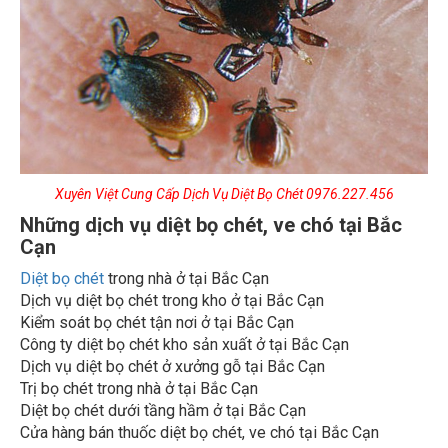
Xuyên Việt Cung Cấp Dịch Vụ Diệt Bọ Chét
0976.227.456
Những dịch vụ diệt bọ chét, ve chó tại Bắc
Cạn
Diệt bọ chét
trong nhà ở tại Bắc Cạn
Dịch vụ diệt bọ chét trong kho ở tại Bắc Cạn
Kiểm soát bọ chét tận nơi ở tại Bắc Cạn
Công ty diệt bọ chét kho sản xuất ở tại Bắc Cạn
Dịch vụ diệt bọ chét ở xưởng gỗ tại Bắc Cạn
Trị bọ chét trong nhà ở tại Bắc Cạn
Diệt bọ chét dưới tầng hầm ở tại Bắc Cạn
Cửa hàng bán thuốc diệt bọ chét, ve chó tại Bắc Cạn