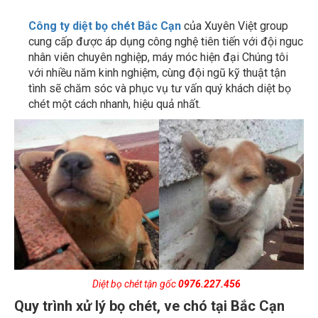
Công ty diệt bọ chét Bắc Cạn
của Xuyên Việt group
cung cấp được áp dụng công nghệ tiên tiến với đội nguc
nhân viên chuyên nghiệp, máy móc hiện đại Chúng tôi
với nhiều năm kinh nghiệm, cùng đội ngũ kỹ thuật tận
tình sẽ chăm sóc và phục vụ tư vấn quý khách diệt bọ
chét một cách nhanh, hiệu quả nhất.
Diệt bọ chét tận gốc
0976.227.456
Quy trình xử lý bọ chét, ve chó tại Bắc Cạn