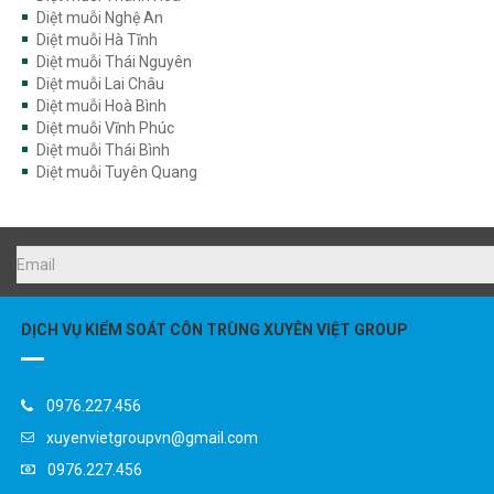
Diệt muỗi Nghệ An
Diệt muỗi Hà Tĩnh
Diệt muỗi Thái Nguyên
Diệt muỗi Lai Châu
Diệt muỗi Hoà Bình
Diệt muỗi Vĩnh Phúc
Diệt muỗi Thái Bình
Diệt muỗi Tuyên Quang
DỊCH VỤ KIỂM SOÁT CÔN TRÙNG XUYÊN VIỆT GROUP
0976.227.456
xuyenvietgroupvn@gmail.com
0976.227.456