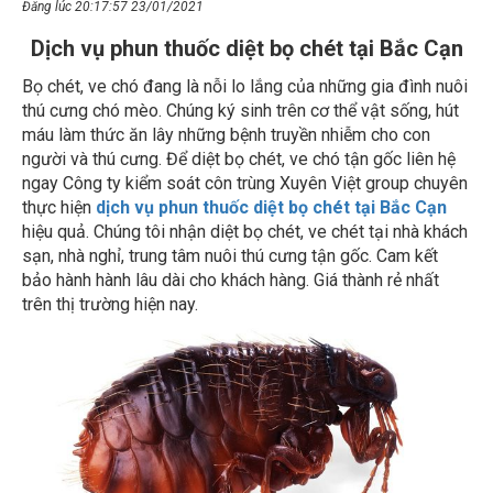
Đăng lúc 20:17:57 23/01/2021
Dịch vụ phun thuốc diệt bọ chét tại Bắc Cạn
Bọ chét, ve chó đang là nỗi lo lắng của những gia đình nuôi
thú cưng chó mèo. Chúng ký sinh trên cơ thể vật sống, hút
máu làm thức ăn lây những bệnh truyền nhiễm cho con
người và thú cưng. Để diệt bọ chét, ve chó tận gốc liên hệ
ngay Công ty kiểm soát côn trùng Xuyên Việt group chuyên
thực hiện
dịch vụ phun thuốc diệt bọ chét tại Bắc Cạn
hiệu quả. Chúng tôi nhận diệt bọ chét, ve chét tại nhà khách
sạn, nhà nghỉ, trung tâm nuôi thú cưng tận gốc. Cam kết
bảo hành hành lâu dài cho khách hàng. Giá thành rẻ nhất
trên thị trường hiện nay.