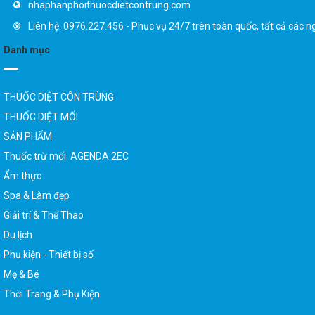
nhaphanphoithuocdietcontrung.com
Liên hệ: 0976.227.456 - Phục vụ 24/7 trên toàn quốc, tất cả các n
Danh mục
THUỐC DIỆT CÔN TRÙNG
THUỐC DIỆT MỐI
SẢN PHẨM
Thuốc trừ mối AGENDA 2EC
Ẩm thực
Spa & Làm đẹp
Giải trí & Thể Thao
Du lịch
Phụ kiện - Thiết bị số
Mẹ & Bé
Thời Trang & Phụ Kiện