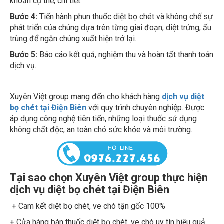
Bước 4:
Tiến hành phun thuốc diệt bọ chét và không chế sự
phát triển của chúng dựa trên từng giai đoạn, diệt trứng, ấu
trùng để ngăn chúng xuất hiện trở lại.
Bước 5:
Báo cáo kết quả, nghiệm thu và hoàn tất thanh toán
dịch vụ.
Xuyên Việt group mang đến cho khách hàng
dịch vụ diệt
bọ chét tại Điện Biên
với quy trình chuyên nghiệp. Được
áp dụng công nghệ tiên tiến, những loại thuốc sử dụng
không chất độc, an toàn chó sức khỏe và môi trường.
Tại sao chọn Xuyên Việt group thực hiện
dịch vụ diệt bọ chét tại Điện Biên
+ Cam kết diệt bọ chét, ve chó tận gốc 100%
+ Cửa hàng bán thuốc diệt bọ chét, ve chó uy tín hiệu quả