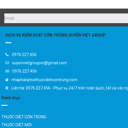
DỊCH VỤ KIỂM SOÁT CÔN TRÙNG XUYÊN VIỆT GROUP
0976.227.456
xuyenvietgroupvn@gmail.com
0976.227.456
nhaphanphoithuocdietcontrung.com
Liên hệ: 0976.227.456 - Phục vụ 24/7 trên toàn quốc, tất cả các n
Danh mục
THUỐC DIỆT CÔN TRÙNG
THUỐC DIỆT MỐI