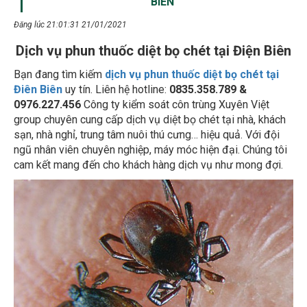
Đăng lúc 21:01:31 21/01/2021
Dịch vụ phun thuốc diệt bọ chét tại Điện Biên
Bạn đang tìm kiếm
dịch vụ phun thuốc diệt bọ chét tại
Điên Biên
uy tín. Liên hệ hotline:
0835.358.789 &
0976.227.456
Công ty kiểm soát côn trùng Xuyên Việt
group chuyên cung cấp dịch vụ diệt bọ chét tại nhà, khách
sạn, nhà nghỉ, trung tâm nuôi thú cưng… hiệu quả. Với đội
ngũ nhân viên chuyên nghiệp, máy móc hiện đại. Chúng tôi
cam kết mang đến cho khách hàng dịch vụ như mong đợi.