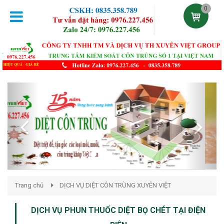
0
Previous
Next
Trang chủ
DỊCH VỤ DIỆT CÔN TRÙNG XUYÊN VIỆT
DỊCH VỤ PHUN THUỐC DIỆT BỌ CHÉT TẠI ĐIỆN
BIÊN