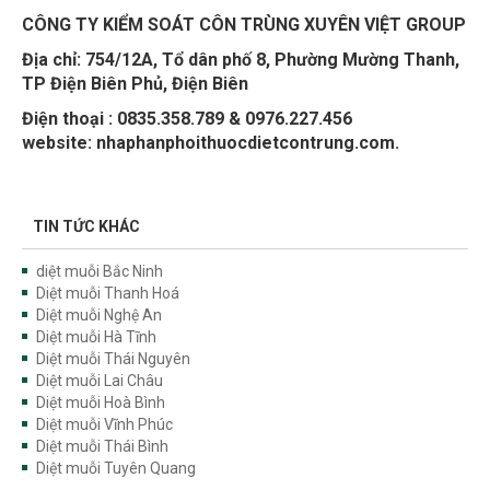
CÔNG TY KIỂM SOÁT CÔN TRÙNG XUYÊN VIỆT GROUP
Địa chỉ:
754/12A, Tổ dân phố 8, Phường Mường Thanh,
TP Điện Biên Phủ, Điện Biên
Điện thoại : 0835.358.789 & 0976.227.456
website: nhaphanphoithuocdietcontrung.com.
TIN TỨC KHÁC
diệt muỗi Bắc Ninh
Diệt muỗi Thanh Hoá
Diệt muỗi Nghệ An
Diệt muỗi Hà Tĩnh
Diệt muỗi Thái Nguyên
Diệt muỗi Lai Châu
Diệt muỗi Hoà Bình
Diệt muỗi Vĩnh Phúc
Diệt muỗi Thái Bình
Diệt muỗi Tuyên Quang