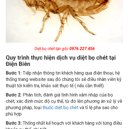
Diệt bọ chét tận gốc
0976.227.456
Quy trình thực hiện dịch vụ diệt bọ chét tại
Điện Biên
Bước 1:
Tiếp nhận thông tin khách hàng qua điện thoại, hệ
thống trang website sau đó chúng tôi sẽ điều nhân viên kỹ
thuật tới kiểm tra, khảo sát thực tế ( nếu cần thiết).
Bước 2:
Phân tích, đánh giá tình hình xâm nhập của bọ
chét, xác định mức độ cụ thể, từ đó lên phương án xử lý về
phương pháp, loại
thuốc diệt bọ chét
và tỉ lệ pha sao cho
phù hợp.
Bước 3:
Thống nhất kế hoạch với khách hàng với từng điều
khoản cụ thể, chi tiết.