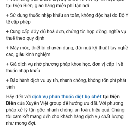
tại Điện Biên, giao hàng miễn phí tận nơi.
+ Sử dụng thuốc nhập khẩu an toàn, không độc hại do Bộ Y
tế cấp phép
+ Cung cấp đầy đủ hoá đơn, chứng từ, hợp đồng, nghĩa vụ
thuế theo quy định
+ Máy móc, thiết bị chuyên dụng, đội ngũ kỹ thuật tay nghề
cao, giàu kinh nghiệm
+ Giá dịch vụ nhờ phương pháp khoa học, đơn vị cấp I về
thuốc nhập khẩu
+ Bảo hành dịch vụ uy tín, nhanh chóng, không tốn phí phát
sinh
Hãy đến với
dịch vụ phun thuốc diệt bọ chét
tại Điện
Biên
của Xuyên Việt group để hưởng ưu đãi. Với phương
pháp xử lý tận gốc, nhanh chóng, an toàn, hiệu quả. Chúng
tôi cam kết mang đến cho khách hàng dịch vụ chất lượng
như mong đợi.