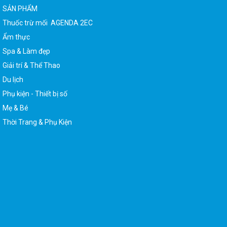
SẢN PHẨM
Thuốc trừ mối AGENDA 2EC
Ẩm thực
Spa & Làm đẹp
Giải trí & Thể Thao
Du lịch
Phụ kiện - Thiết bị số
Mẹ & Bé
Thời Trang & Phụ Kiện