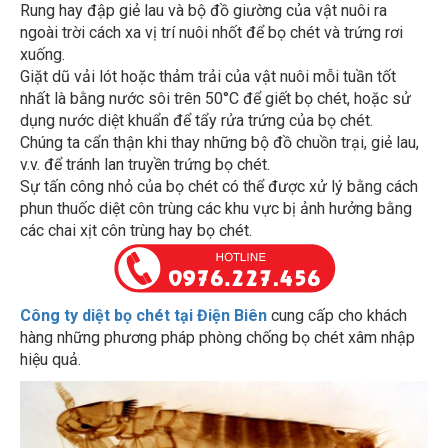
ngoài trời cách xa vị trí nuôi nhốt để bọ chét và trứng rơi
xuống.
Giặt dũ vải lót hoặc thảm trải của vật nuôi mỗi tuần tốt
nhất là bằng nước sôi trên 50°C để giết bọ chét, hoặc sử
dụng nước diệt khuẩn để tẩy rửa trứng của bọ chét.
Chúng ta cẩn thận khi thay những bộ đồ chuồn trại, giẻ lau,
v.v. để tránh lan truyền trứng bọ chét.
Sự tấn công nhỏ của bọ chét có thể được xử lý bằng cách
phun thuốc diệt côn trùng các khu vực bị ảnh hưởng bằng
các chai xịt côn trùng hay bọ chét.
Công ty diệt bọ chét tại Điện Biên
cung cấp cho khách
hàng những phương pháp phòng chống bọ chét xâm nhập
hiệu quả.