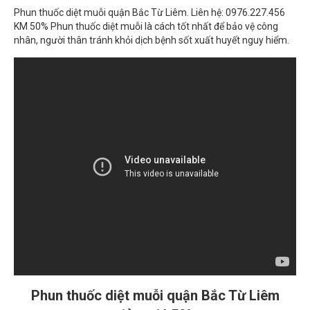
nhân, người thân tránh khỏi dịch bệnh sốt xuất huyết nguy hiểm.
Phun thuốc diệt muỗi quận Bắc Từ Liêm
giảm giá 50%