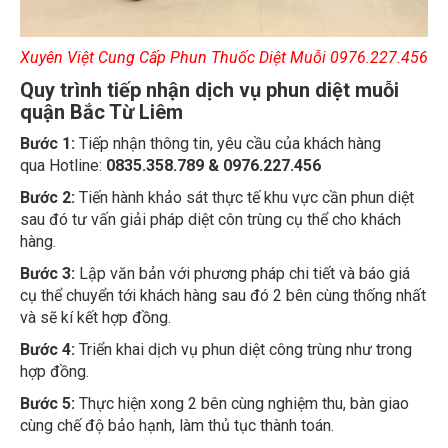
Xuyên Việt Cung Cấp Phun Thuốc Diệt Muỗi 0976.227.456
Quy trình tiếp nhận dịch vụ phun diệt muỗi
quận Bắc Từ Liêm
Bước 1:
Tiếp nhận thông tin, yêu cầu của khách hàng
qua Hotline:
0835.358.789 & 0976.227.456
Bước 2:
Tiến hành khảo sát thực tế khu vực cần phun diệt
sau đó tư vấn giải pháp diệt côn trùng cụ thể cho khách
hàng.
Bước 3:
Lập văn bản với phương pháp chi tiết và báo giá
cụ thể chuyển tới khách hàng sau đó 2 bên cùng thống nhất
và sẽ kí kết hợp đồng.
Bước 4:
Triển khai dịch vụ phun diệt công trùng như trong
hợp đồng.
Bước 5:
Thực hiện xong 2 bên cùng nghiệm thu, bàn giao
cùng chế độ bảo hạnh, làm thủ tục thành toán.