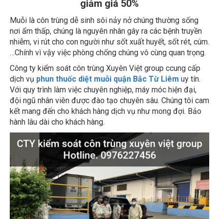
Muỗi là côn trùng dễ sinh sôi nảy nở chúng thường sống
nơi ẩm thấp, chúng là nguyên nhân gây ra các bệnh truyền
nhiễm, vi rút cho con người như sốt xuất huyết, sốt rét, cúm.
…Chính vì vậy việc phòng chống chúng vô cùng quan trọng.
Công ty kiểm soát côn trùng Xuyên Việt group ccung cấp
dịch vụ
phun thuốc diệt muỗi quận Bắc Từ Liêm
uy tín.
Với quy trình làm việc chuyên nghiệp, máy móc hiện đại,
đội ngũ nhân viên được đào tạo chuyên sâu. Chúng tôi cam
kết mang đến cho khách hàng dịch vụ như mong đợi. Bảo
hành lâu dài cho khách hàng.