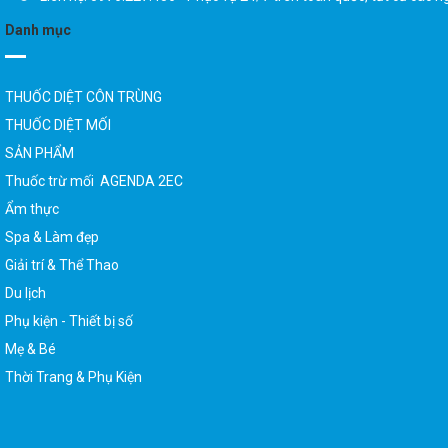
THUỐC DIỆT CÔN TRÙNG
THUỐC DIỆT MỐI
SẢN PHẨM
Thuốc trừ mối AGENDA 2EC
Ẩm thực
Spa & Làm đẹp
Giải trí & Thể Thao
Du lịch
Phụ kiện - Thiết bị số
Mẹ & Bé
Thời Trang & Phụ Kiện