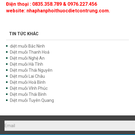
TIN TỨC KHÁC
diệt muỗi Bắc Ninh
Diệt muỗi Thanh Hoá
Diệt muỗi Nghệ An
Diệt muỗi Hà Tĩnh
Diệt muỗi Thái Nguyên
Diệt muỗi Lai Châu
Diệt muỗi Hoà Bình
Diệt muỗi Vĩnh Phúc
Diệt muỗi Thái Bình
Diệt muỗi Tuyên Quang
DỊCH VỤ KIỂM SOÁT CÔN TRÙNG XUYÊN VIỆT GROUP