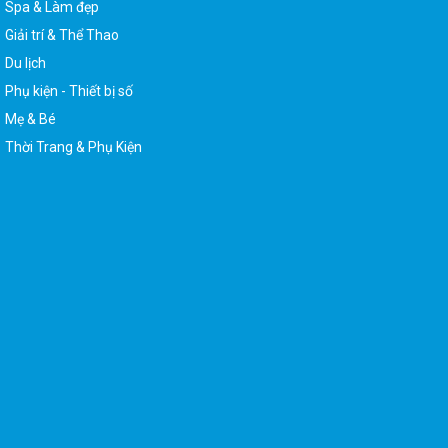
Du lịch
Phụ kiện - Thiết bị số
Mẹ & Bé
Thời Trang & Phụ Kiện