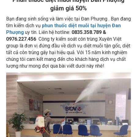
Bạn đang sinh sống và làm việc tại Đan Phượng . Bạn đang
tìm kiếm dịch vụ
phun thuốc diệt muỗi tại huyện Đan
Phượng
uy tín. Liên hệ hotline:
0835.358.789 &
0976.227.456
Công ty kiểm soát côn trùng Xuyên Việt
group là đơn vị đứng đầu về dịch vụ diệt muỗi tận gốc, diệt
tất cả côn trùng gây hại hiệu quả. Với 15 năm kinh nghiệm
chúng tôi cam kết mang đến cho khách hàng dịch vụ chất
lượng như mong đợi qua bài viết dưới này nhé!