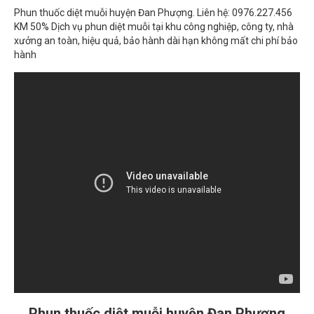
xưởng an toàn, hiệu quả, bảo hành dài hạn không mất chi phí bảo
hành
Phun thuốc diệt muỗi huyện Đan Phượng
giảm giá 50%