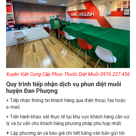
Xuyên Việt Cung Cấp Phun Thuốc Diệt Muỗi 0976.227.456
Quy trình tiếp nhận dịch vụ phun diệt muỗi
huyện Đan Phượng
+ Tiếp nhận thông tin khách hàng qua điện thoại, fax hoặc
e-mail.
+ Tiến hành khảo sát thực tế tại khu vực khách hàng cần xử
lý và tư vấn cho khách hàng phương pháp phù hợp nhất.
+
Lập phương án và báo giá chi tiết bằng văn bản gửi tới
khách hàng trực tiếp hoặc qua fax, e-mail.