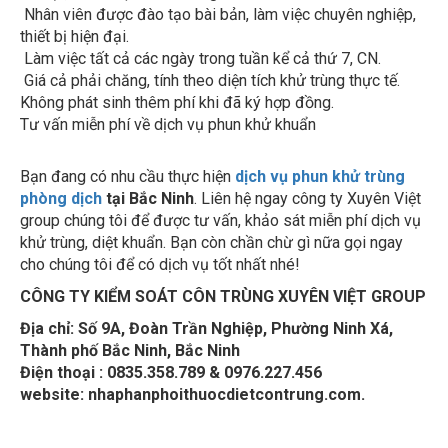
Nhân viên được đào tạo bài bản, làm việc chuyên nghiệp,
thiết bị hiện đại.
Làm việc tất cả các ngày trong tuần kể cả thứ 7, CN.
Giá cả phải chăng, tính theo diện tích khử trùng thực tế.
Không phát sinh thêm phí khi đã ký hợp đồng.
Tư vấn miễn phí về dịch vụ phun khử khuẩn
Bạn đang có nhu cầu thực hiện
dịch vụ phun khử trùng
phòng dịch
tại Bắc Ninh
. Liên hệ ngay công ty Xuyên Việt
group chúng tôi để được tư vấn, khảo sát miễn phí dịch vụ
khử trùng, diệt khuẩn. Bạn còn chần chừ gì nữa gọi ngay
cho chúng tôi để có dịch vụ tốt nhất nhé!
CÔNG TY KIỂM SOÁT CÔN TRÙNG XUYÊN VIỆT GROUP
Địa chỉ:
Số 9A, Đoàn Trần Nghiệp, Phường Ninh Xá,
Thành phố Bắc Ninh, Bắc Ninh
Điện thoại : 0835.358.789 & 0976.227.456
website: nhaphanphoithuocdietcontrung.com.