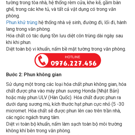
ghế, trong các khe tủ, và tất cả vật dụng có trong văn
phòng.
Phun khử trùng
hệ thống nhà vệ sinh, đường đi, lối đi, hành
lang trong văn phòng.
Hóa chất có tác dụng tồn lưu diệt côn trùng dài ngày sau
khi khi phun.
Diệt toàn bộ vi khuẩn, nấm bề mặt tường trong văn phòng.
Bước 2: Phun không gian
Sử dụng một trong các loại hóa chất phun không gian, hóa
chất được pha vào máy phun sương Honda (Nhật Bản)
hoặc máy phun ULV (Hàn Quốc). Hóa chất được phun ra
dưới dạng sương mù, kích thước hạt phun cực nhỏ (5 -30
micromet. Hóa chất sẽ được phun lên cao trên trần nhà,
các ngóc ngách trung tâm.
Diệt vi toàn bộ khuẩn, nấm làm sạch toàn bộ môi trường
không khí bên trong văn phòng.
Khử khuẩn cho toàn bộ bề mặt thiết bị và dụng cụ văn