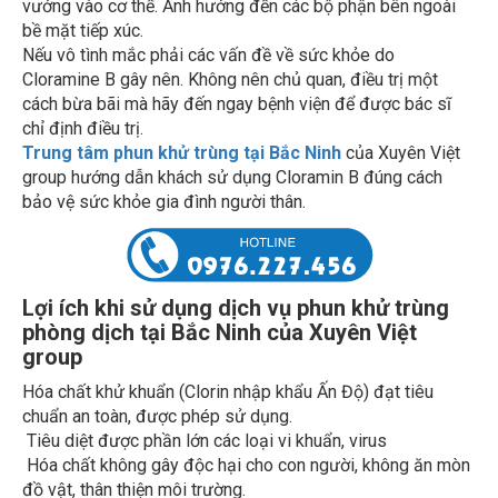
bề mặt tiếp xúc.
Nếu vô tình mắc phải các vấn đề về sức khỏe do
Cloramine B gây nên. Không nên chủ quan, điều trị một
cách bừa bãi mà hãy đến ngay bệnh viện để được bác sĩ
chỉ định điều trị.
Trung tâm phun khử trùng tại Bắc Ninh
của Xuyên Việt
group hướng dẫn khách sử dụng Cloramin B đúng cách
bảo vệ sức khỏe gia đình người thân.
Lợi ích khi sử dụng dịch vụ phun khử trùng
phòng dịch tại Bắc Ninh của Xuyên Việt
group
Hóa chất khử khuẩn (Clorin nhập khẩu Ấn Độ) đạt tiêu
chuẩn an toàn, được phép sử dụng.
Tiêu diệt được phần lớn các loại vi khuẩn, virus
Hóa chất không gây độc hại cho con người, không ăn mòn
đồ vật, thân thiện môi trường.