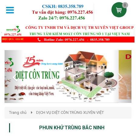
0
Previous
Next
Trang chủ
DỊCH VỤ DIỆT CÔN TRÙNG XUYÊN VIỆT
PHUN KHỬ TRÙNG BẮC NINH
Đăng lúc 20:38:48 04/02/2021