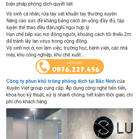
biện pháp phòng dịch quyết liệt.
Vệ sinh cá nhân, rửa tay sát khuẩn tay thường xuyên
Nâng cao sức đề kháng bằng cách ăn uống đầy đủ, tập
luyện thể thao đều đặn,nghỉ ngoi hợp lý.
Hạn chế tiếp xúc nơi đông người, khoảng cách tối thiểu 2m
để tránh lây lan virus trong cộng đồng.
Vệ sinh nơi ở, nơi làm việc, trường học, bệnh viện, các nhà
máy, khu công nghiệp, khu chế xuất….
Công ty phun khử trùng phòng dịch tại Bắc Ninh
của
Xuyên Việt group cung cấp. Áp dụng công nghệ tiên tiến,
khoa học kỹ thuật, xử lý nhanh chóng, tiết kiệm thời gian, chi
phí cho khách hàng.