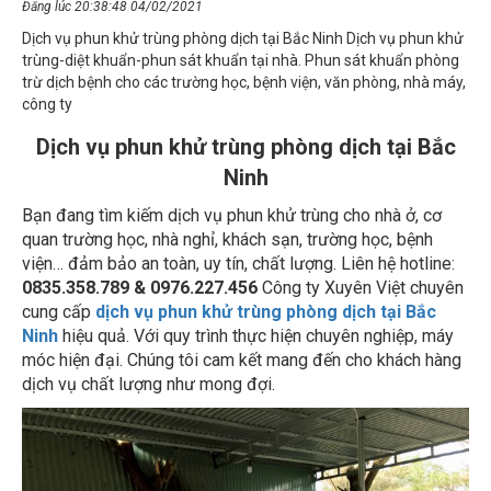
Dịch vụ phun khử trùng phòng dịch tại Bắc Ninh Dịch vụ phun khử
trùng-diệt khuẩn-phun sát khuẩn tại nhà. Phun sát khuẩn phòng
trừ dịch bệnh cho các trường học, bệnh viện, văn phòng, nhà máy,
công ty
Dịch vụ phun khử trùng phòng dịch tại Bắc
Ninh
Bạn đang tìm kiếm dịch vụ phun khử trùng cho nhà ở, cơ
quan trường học, nhà nghỉ, khách sạn, trường học, bệnh
viện… đảm bảo an toàn, uy tín, chất lượng. Liên hệ hotline:
0835.358.789 & 0976.227.456
Công ty Xuyên Việt chuyên
cung cấp
dịch vụ phun khử trùng phòng dịch tại Bắc
Ninh
hiệu quả. Với quy trình thực hiện chuyên nghiệp, máy
móc hiện đại. Chúng tôi cam kết mang đến cho khách hàng
dịch vụ chất lượng như mong đợi.