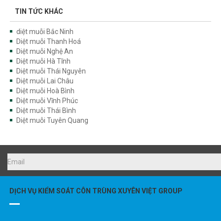
TIN TỨC KHÁC
diệt muỗi Bắc Ninh
Diệt muỗi Thanh Hoá
Diệt muỗi Nghệ An
Diệt muỗi Hà Tĩnh
Diệt muỗi Thái Nguyên
Diệt muỗi Lai Châu
Diệt muỗi Hoà Bình
Diệt muỗi Vĩnh Phúc
Diệt muỗi Thái Bình
Diệt muỗi Tuyên Quang
DỊCH VỤ KIỂM SOÁT CÔN TRÙNG XUYÊN VIỆT GROUP
0976.227.456